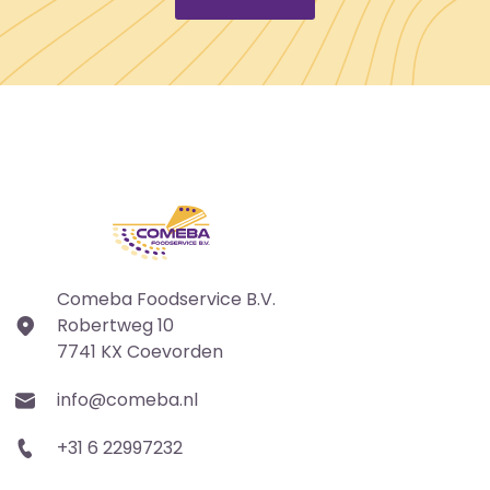
Comeba Foodservice B.V.
Robertweg 10
7741 KX Coevorden
info@comeba.nl
+31 6 22997232