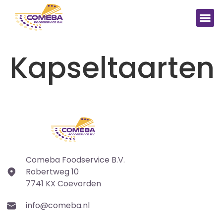
Kapseltaarten
Comeba Foodservice B.V.
Robertweg 10
7741 KX Coevorden
info@comeba.nl